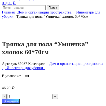
₽
0
0,00
Поиск
Главная
Дом и организация пространства
Инвентарь для
уборки
Тряпка для пола “Умничка” хлопок 60*70см
Нажмите, чтобы увеличить изображение
Тряпка для пола “Умничка”
хлопок 60*70см
Артикул:
35087
Категории:
Дом и организация пространства
,
Инвентарь для уборки
В упаковке: 1 шт
₽
46,20
Количество
товара
В корзину
Тряпка