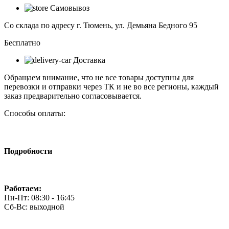
для
Самовывоз
пола
"Умничка"
Со склада по адресу г. Тюмень, ул. Демьяна Бедного 95
хлопок
60*70см
Бесплатно
Доставка
Обращаем внимание, что не все товары доступны для
перевозки и отправки через ТК и не во все регионы, каждый
заказ предварительно согласовывается.
Способы оплаты:
Подробности
Работаем:
Пн-Пт: 08:30 - 16:45
Сб-Вс: выходной