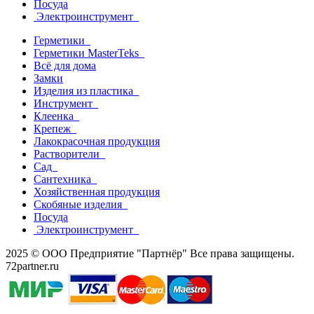
Посуда
Электроинструмент
Герметики
Герметики MasterTeks
Всё для дома
Замки
Изделия из пластика
Инструмент
Клеенка
Крепеж
Лакокрасочная продукция
Растворители
Сад
Сантехника
Хозяйственная продукция
Скобяные изделия
Посуда
Электроинструмент
2025 © ООО Предприятие "Партнёр" Все права защищены.
72partner.ru