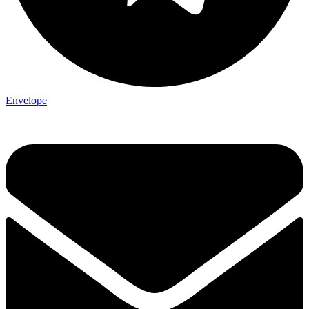
Envelope