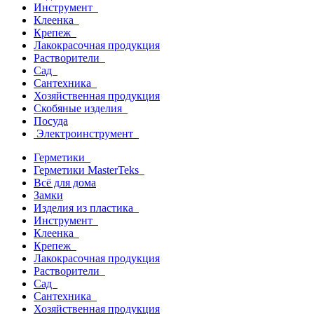
Инструмент
Клеенка
Крепеж
Лакокрасочная продукция
Растворители
Сад
Сантехника
Хозяйственная продукция
Скобяные изделия
Посуда
Электроинструмент
Герметики
Герметики MasterTeks
Всё для дома
Замки
Изделия из пластика
Инструмент
Клеенка
Крепеж
Лакокрасочная продукция
Растворители
Сад
Сантехника
Хозяйственная продукция