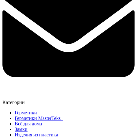
Категории
Герметики
Герметики MasterTeks
Всё для дома
Замки
Изделия из пластика