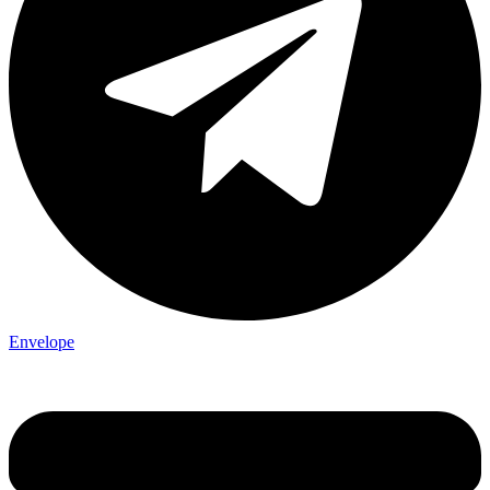
Envelope