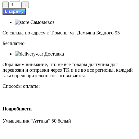
Количество
товара
В корзину
Умывальник
"Аттика"
Самовывоз
50
белый
Со склада по адресу г. Тюмень, ул. Демьяна Бедного 95
Бесплатно
Доставка
Обращаем внимание, что не все товары доступны для
перевозки и отправки через ТК и не во все регионы, каждый
заказ предварительно согласовывается.
Способы оплаты:
Подробности
Умывальник “Аттика” 50 белый