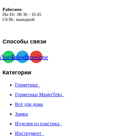
Работаем:
Пн-Пт: 08:30 - 16:45
Сб-Вс: выходной
Способы связи
hatsapp
Telegram
Envelope
Категории
Герметики
Герметики MasterTeks
Всё для дома
Замки
Изделия из пластика
Инструмент