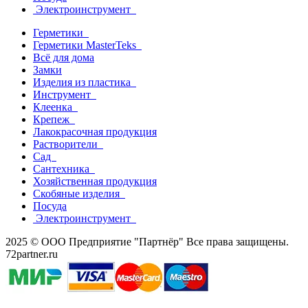
Электроинструмент
Герметики
Герметики MasterTeks
Всё для дома
Замки
Изделия из пластика
Инструмент
Клеенка
Крепеж
Лакокрасочная продукция
Растворители
Сад
Сантехника
Хозяйственная продукция
Скобяные изделия
Посуда
Электроинструмент
2025 © ООО Предприятие "Партнёр" Все права защищены.
72partner.ru