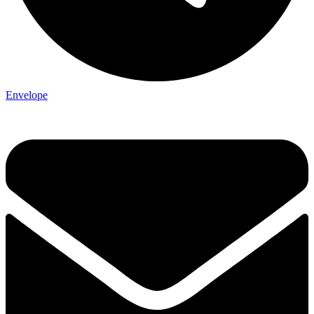
Envelope