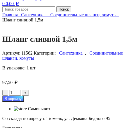
₽
0
0,00
Поиск
Главная
Сантехника
Соединительные шланги, хомуты
Шланг сливной 1,5м
Нажмите, чтобы увеличить изображение
Шланг сливной 1,5м
Артикул:
11562
Категории:
Сантехника
,
Соединительные
шланги, хомуты
В упаковке: 1 шт
₽
97,50
Количество
товара
В корзину
Шланг
сливной
Самовывоз
1,5м
Со склада по адресу г. Тюмень, ул. Демьяна Бедного 95