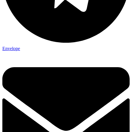
Envelope