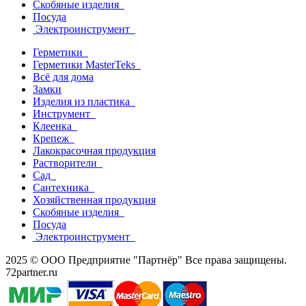
Скобяные изделия
Посуда
Электроинструмент
Герметики
Герметики MasterTeks
Всё для дома
Замки
Изделия из пластика
Инструмент
Клеенка
Крепеж
Лакокрасочная продукция
Растворители
Сад
Сантехника
Хозяйственная продукция
Скобяные изделия
Посуда
Электроинструмент
2025 © ООО Предприятие "Партнёр" Все права защищены.
72partner.ru