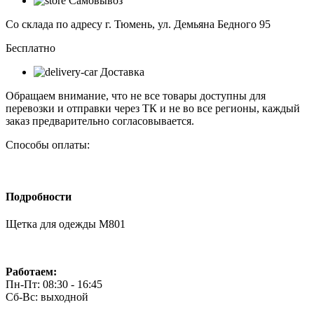
Самовывоз
одежды
М801
Со склада по адресу г. Тюмень, ул. Демьяна Бедного 95
Бесплатно
Доставка
Обращаем внимание, что не все товары доступны для
перевозки и отправки через ТК и не во все регионы, каждый
заказ предварительно согласовывается.
Способы оплаты:
Подробности
Щетка для одежды М801
Работаем:
Пн-Пт: 08:30 - 16:45
Сб-Вс: выходной